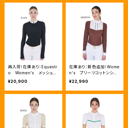
再入荷！在庫あり：Equestr
在庫あり：新色追加！Wome
o Women's メッシュイ
n's プリーツコットンシャ
ンサート競技用シャツ BL
ツ 2色（ETW00060）
¥20,900
¥22,990
ACK,WHITE（ETW0018
9）