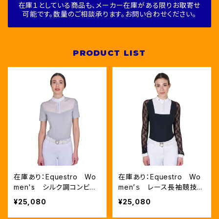
在庫１としている商品も、メーカー在庫がある限りお取寄せ
可能です。数量のご相談承ります。お問い合わせください。
PRODUCT LIST
在庫あり：Equestro Wo
在庫あり：Equestro Wo
men's シルク調コンビネ
men’ｓ レース長袖競技用
ゾンシャツ（ETW00309）
シャツ（ETW00267）
¥25,080
¥25,080