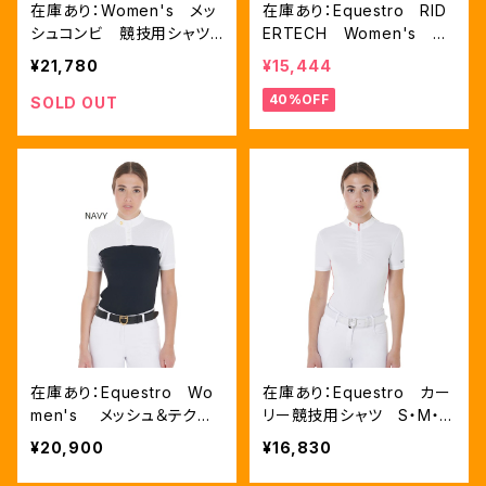
在庫あり：Women's メッ
在庫あり：Equestro RID
シュコンビ 競技用シャツ
ERTECH Women's メ
（ETW00191）
ッシュコンビ競技用シャツ
¥21,780
¥15,444
S、M、Lサイズ（ETW0017
40%OFF
2）
SOLD OUT
在庫あり：Equestro Wo
在庫あり：Equestro カー
men's メッシュ＆テクニ
リー競技用シャツ S・M・L
カルファブリック 競技用シ
（ETW00149）
¥20,900
¥16,830
ャツ 2色（ETW00035）