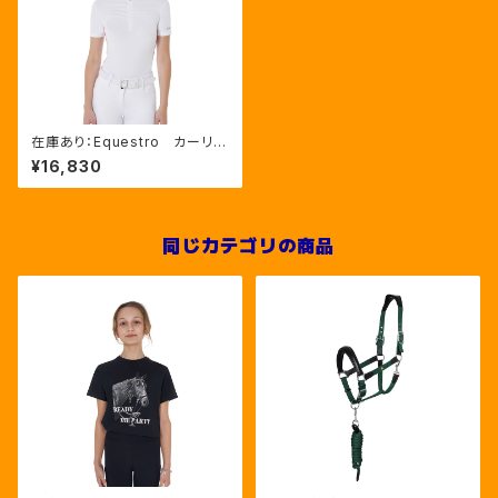
在庫あり：Equestro カーリー
競技用シャツ S・M・L （ETW
¥16,830
00149）
同じカテゴリの商品