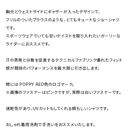
胸元とウェストサイドにギャザーが入ったデザインで、
フリルのついたブラウスのような、とてもキュートなショーシャツ
です。
スポーツウェアでいても甘いテイストを取り入れたいガーリーな
ライダーにおススメです。
汗の蒸発と分散を促進するテクニカルファブリック優れたフィット
感が競技のパフォーマンスを最大限に引き出します。
襟には POPPY RED色のロゴマーク。
※画像のファスナーはピンクですが、実際は白いファスナーです。
速乾性があり、UVカットもしてくれる頼もしいシャツです。
おしゃれ着用洗剤で手洗いをおススメいたします。