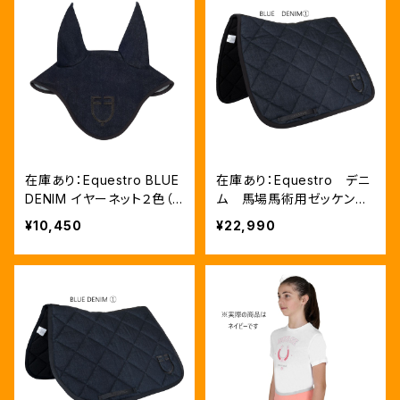
在庫あり：Equestro BLUE
在庫あり：Equestro デニ
DENIM イヤーネット２色（E
ム 馬場馬術用ゼッケン
TH09086）
2色（ETH09085）
¥10,450
¥22,990