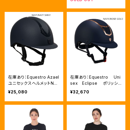
在庫あり：Equestro Azael
在庫あり：Equestro Uni
ユニセックスヘルメットNAV
sex Eclipse ポリッシュ
Y/NAVYSHINY XLサイズ
フレーム超軽量ヘルメッ
¥25,080
¥32,670
（ETU02011）
ト NAVY/ROSEGOLD、L
サイズ（ETU00003）