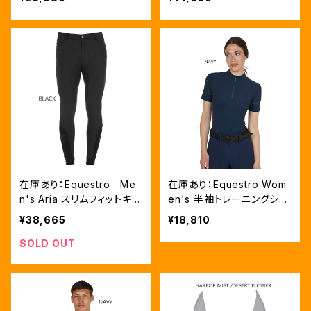
0313）
在庫あり：Equestro Me
在庫あり：Equestro Wom
n's Aria スリムフィットキュ
en's 半袖トレーニングシャ
ロット（フルグリップ）6色（E
ツ 2色 (ETW00313)
¥38,665
¥18,810
T06740）
SOLD OUT