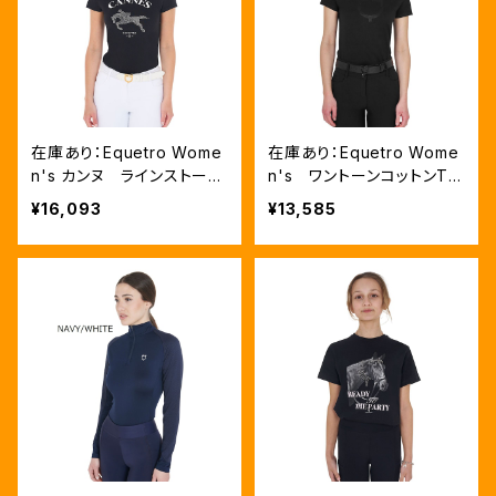
在庫あり：Equetro Wome
在庫あり：Equetro Wome
n's カンヌ ラインストーン
n's ワントーンコットンTシ
Tシャツ（ETW00245）
ャツ BLACK（ETW00332）
¥16,093
¥13,585