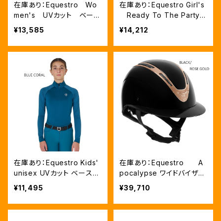
在庫あり：Equestro Wo
在庫あり：Equestro Girl's
men's UVカット ベース
Ready To The Party
レイヤー 3色 XS、S、Lサ
Ｔシャツ ラインストーンTシ
¥13,585
¥14,212
イズ （ETW00007）
ャツ（ETKA00249）
在庫あり：Equestro Kids'
在庫あり：Equestro A
unisex UVカット ベースレ
pocalypse ワイドバイザー
イヤー 2色(ETKU00007)
ヘルメット Black、Mサイ
¥11,495
¥39,710
ズ（ETW02016）