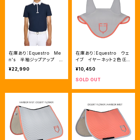
在庫あり：Equestro Me
在庫あり：Equestro ウェ
n's 半袖ジップアップ メ
イブ イヤーネット２色（ET
ッシュインサート競技用シャ
H09061）
¥22,990
¥10,450
ツ 2色（ETM00308）
SOLD OUT