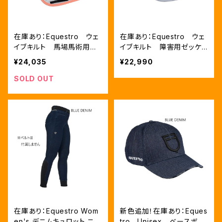
在庫あり：Equestro ウェ
在庫あり：Equestro ウェ
イブキルト 馬場馬術用ゼ
イブキルト 障害用ゼッケ
ッケン 2色 FULLサイズ
ン 3色 FULLサイズのみ
¥24,035
¥22,990
のみ（ETH09066）
（ETH09060）
SOLD OUT
在庫あり：Equestro Wom
新色追加！在庫あり：Eques
en's デニムキュロット ニー
tro Unisex ベースボー