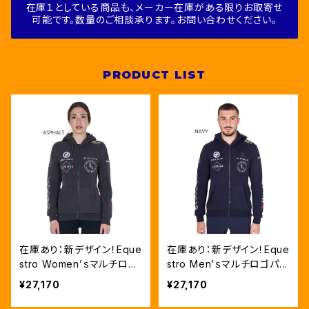
在庫１としている商品も、メーカー在庫がある限りお取寄せ
可能です。数量のご相談承ります。お問い合わせください。
PRODUCT LIST
在庫あり：新デザイン！Eque
在庫あり：新デザイン！Eque
stro Women’ｓマルチロゴ
stro Men’ｓマルチロゴパー
パーカー２色（ETW00012
カー２色（ETM00012SZ）
¥27,170
¥27,170
SZ）