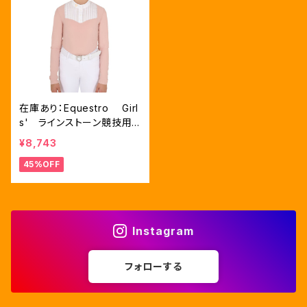
在庫あり：Equestro Girl
s' ラインストーン競技用
シャツ CAMEO ROSE
¥8,743
8歳用（ETKA00116）
45%OFF
Instagram
フォローする