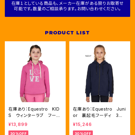
在庫１としている商品も、メーカー在庫がある限りお取寄せ
可能です。数量のご相談承ります。お問い合わせください。
PRODUCT LIST
在庫あり：Equestro KID
在庫あり：Equestro Juni
S ウィンターラブ フーデ
or 裏起毛フーディ 3色
ィ（ETKA00258）
（ETKA00138）
¥13,899
¥15,246
30%OFF
30%OFF