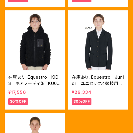
在庫あり：Equestro KID
在庫あり：Equestro Juni
S ボアフーディ（ETKU00
or ユニセックス競技用ジ
050）
ャケット BLACK、８歳用（E
¥17,556
¥26,334
TKU00080）
30%OFF
30%OFF