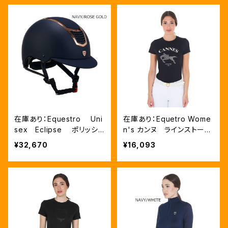
在庫あり：Equestro Uni
在庫あり：Equetro Wome
sex Eclipse ポリッシュ
n's カンヌ ラインストーン
フレーム超軽量ヘルメッ
Tシャツ（ETW00245）
¥32,670
¥16,093
ト NAVY/ROSEGOLD、L
サイズ（ETU00003）