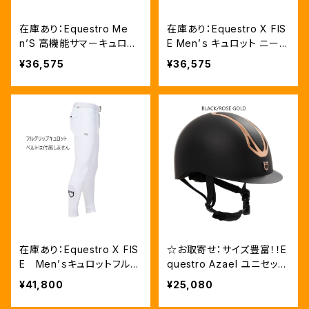
在庫あり：Equestro Me
在庫あり：Equestro X FIS
n’S 高機能サマーキュロッ
E Men’ｓ キュロット ニーグ
ト（フルグリップ）NAVY（ET
リップ 2色（LFET06720）
¥36,575
¥36,575
06760）
在庫あり：Equestro X FIS
☆お取寄せ：サイズ豊富！！E
E Men’ｓキュロットフルグ
questro Azael ユニセック
リップグリップ WHITEの
スヘルメット ６色5サイズ
¥41,800
¥25,080
み（LFET06740）
（ETU02011）