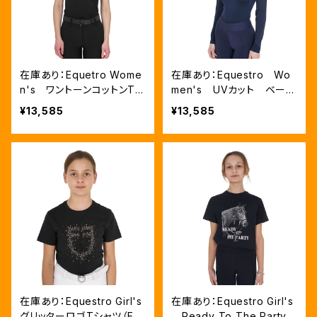
在庫あり：Equetro Wome
在庫あり：Equestro Wo
n's ワントーンコットンTシ
men's UVカット ベース
ャツ BLACK（ETW00332）
レイヤー 3色 XS、S、Lサ
¥13,585
¥13,585
イズ （ETW00007）
在庫あり：Equestro Girl's
在庫あり：Equestro Girl's
グリッターロゴTシャツ（ET
Ready To The Party