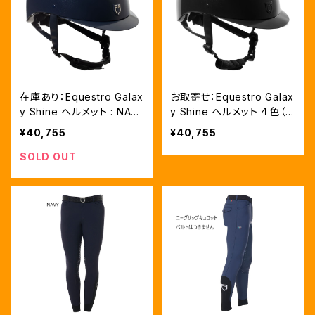
在庫あり：Equestro Galax
お取寄せ：Equestro Galax
y Shine ヘルメット : NAV
y Shine ヘルメット ４色（E
Y/SILVER Lサイズ（ETU02
TU02020）
¥40,755
¥40,755
020）
SOLD OUT