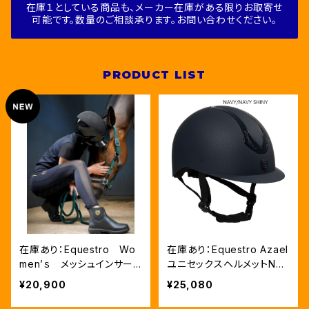
在庫１としている商品も、メーカー在庫がある限りお取寄せ
可能です。数量のご相談承ります。お問い合わせください。
PRODUCT LIST
在庫あり：Equestro Wo
在庫あり：Equestro Azael
men’ｓ メッシュインサー
ユニセックスヘルメットNAV
ト フルグリップレギンス（E
Y/NAVYSHINY XLサイズ
¥20,900
¥25,080
TW00170）
（ETU02011）