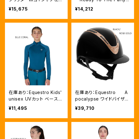
KA00123）
Ｔシャツ ラインストーンTシ
¥15,675
¥14,212
ャツ（ETKA00249）
在庫あり：Equestro Kids'
在庫あり：Equestro A
unisex UVカット ベースレ
pocalypse ワイドバイザー
イヤー 2色(ETKU00007)
ヘルメット Black、Mサイ
¥11,495
¥39,710
ズ（ETW02016）