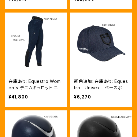
ツ 2色（ETM00308）
在庫あり：Equestro Wom
新色追加！在庫あり：Eques
en's デニムキュロット ニー
tro Unisex ベースボー
グリップ（ETW00318)
ルキャップ 17色 (ETU030
¥41,800
¥6,270
03）