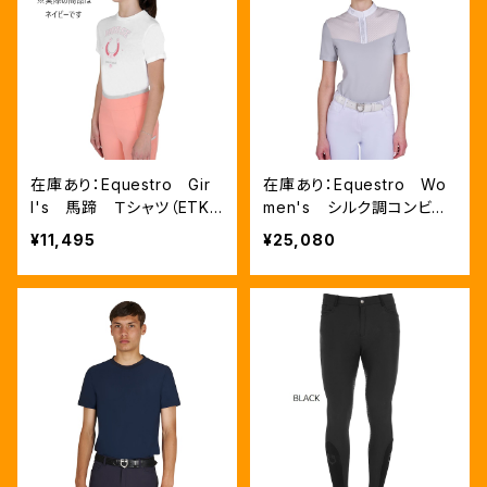
在庫あり：Equestro Gir
在庫あり：Equestro Wo
l's 馬蹄 Ｔシャツ（ETKA
men's シルク調コンビネ
00328）
ゾンシャツ（ETW00309）
¥11,495
¥25,080