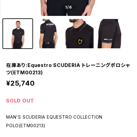
1
/6
在庫あり:Equestro SCUDERIA トレーニングポロシャ
ツ(ETM00213)
¥25,740
SOLD OUT
MAN'S SCUDERIA EQUESTRO COLLECTION
POLO(ETM00213)