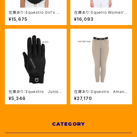
在庫あり：Equestro Girl's グ
在庫あり：Equetro Women's
リッターロゴTシャツ（ETKA00
カンヌ ラインストーンTシャツ
¥15,675
¥16,093
123）
（ETW00245）
在庫あり：Equestro Junior
在庫あり：Equestro Amani
ユニセックス グローブ2色
Kids' unisex スリムフィッ
¥5,346
¥27,170
（ETK00003）
ト キュロット（ETK00002）
CATEGORY