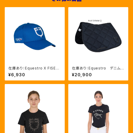
在庫あり：Equestro X FISE
在庫あり：Equestro デニム
ベースボールキャップ 3色（LF
障害用ゼッケン 2色（ETH09
¥6,930
¥20,900
ETU03003）
084）