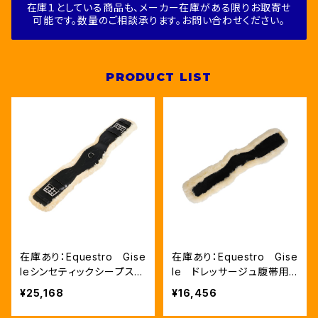
在庫１としている商品も、メーカー在庫がある限りお取寄せ
可能です。数量のご相談承ります。お問い合わせください。
PRODUCT LIST
在庫あり：Equestro Gise
在庫あり：Equestro Gise
leシンセティックシープスキ
le ドレッサージュ腹帯用
ン付きドレッサージュ用腹
スペア シンセティックシー
¥25,168
¥16,456
帯 70cmのみ（SP0044
プスキン（SP00442A）
2）