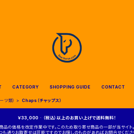
T
CATEGORY
SHOPPING GUIDE
CONTACT
ブーツ類）
Chaps（チャップス）
￥33,000‐（税込）以上のお買い上げで送料無料！
商品の価格を改定作業中です。このため取り寄せ商品の一部が当サイトよ
つも通りお取寄せは可能ですのでお探しのものがあればお問合せくださ