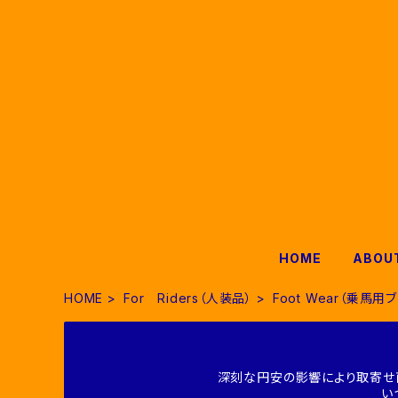
HOME
ABOU
HOME
For Riders（人装品）
Foot Wear（乗馬用
深刻な円安の影響により取寄せ
い