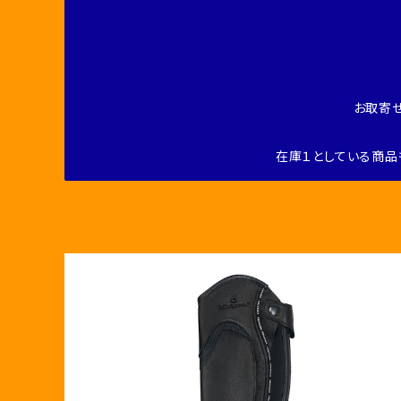
お取寄
在庫１としている商品