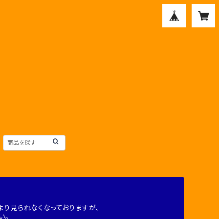
り見られなくなっておりますが、
い。