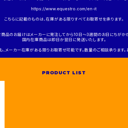
https://www.equestro.com/en-it
こちらに記載のものは、在庫がある限りすべてお取寄せを承ります。
せ商品のお届けはメーカーに発注してから10日～3週間のお日にちがかか
国内在庫商品は即日か翌日に発送いたします。
も、メーカー在庫がある限りお取寄せ可能です。数量のご相談承ります。
PRODUCT LIST