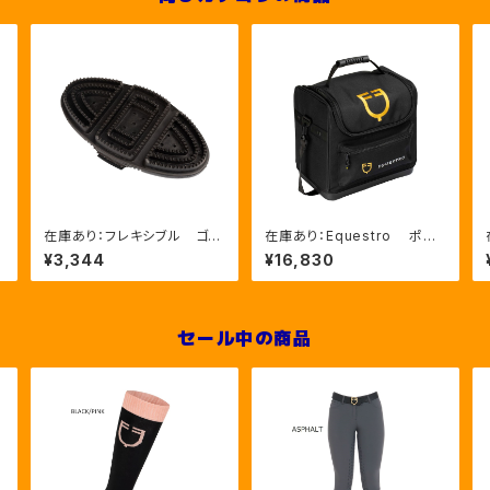
L
在庫あり：フレキシブル ゴム
在庫あり：Equestro ポケ
ブラシ（ETS00006）
ットいっぱいグルーミングバッ
¥3,344
¥16,830
グ（ETS02013）
セール中の商品