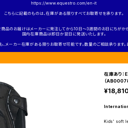
https://www.equestro.com/en-it
こちらに記載のものは、在庫がある限りすべてお取寄せを承ります。
せ商品のお届けはメーカーに発注してから10日～3週間のお日にちがかか
国内在庫商品は即日か翌日に発送いたします。
も、メーカー在庫がある限りお取寄せ可能です。数量のご相談承ります。
在庫あり：E
（AB0007
¥18,81
Internatio
Kids' soft 