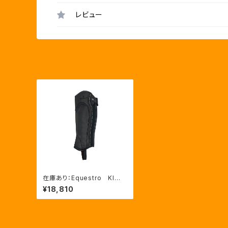
レビュー
在庫あり：Equestro KI
D’Ｓ ソフトレザーチャップス
¥18,810
（AB00078A）