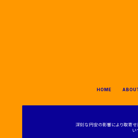
HOME
ABOU
深刻な円安の影響により取寄せ
い