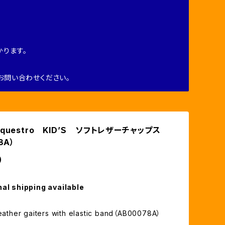
ります。
お問い合わせください。
questro KID’Ｓ ソフトレザーチャップス
8A）
0
nal shipping available
leather gaiters with elastic band（AB00078A）