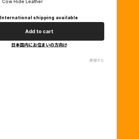
 Cow Hide Leather
International shipping available
Add to cart
日本国内にお住まいの方向け
通報する