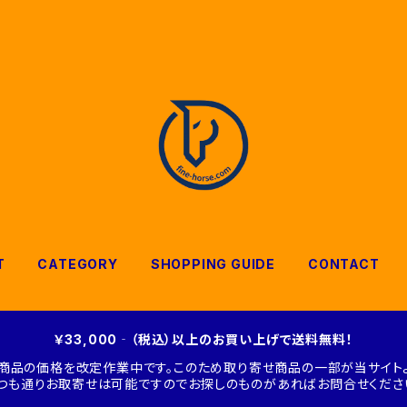
T
CATEGORY
SHOPPING GUIDE
CONTACT
￥33,000‐（税込）以上のお買い上げで送料無料！
商品の価格を改定作業中です。このため取り寄せ商品の一部が当サイトよ
つも通りお取寄せは可能ですのでお探しのものがあればお問合せくださ