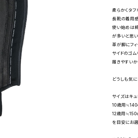
柔らかくタフ
長靴の着用感
使い始めは締
が多いと思い
革が脚にフィ
サイドのゴム
履きやすいか
どうしも気に
サイズはキュ
10歳用≒14
12歳用≒1
を目安にお選