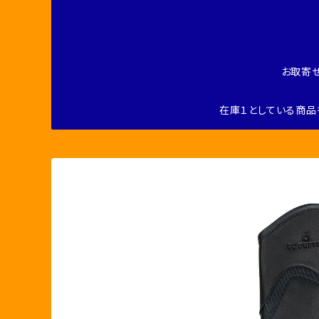
お取寄
在庫１としている商品