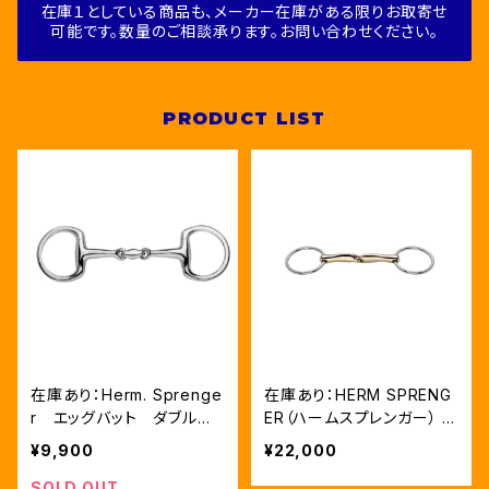
在庫１としている商品も、メーカー在庫がある限りお取寄せ
可能です。数量のご相談承ります。お問い合わせください。
PRODUCT LIST
在庫あり：Herm. Sprenge
在庫あり：HERM SPRENG
r エッグバット ダブルジ
ER（ハームスプレンガー） ノ
ョイント
ボコンタクト シングルジョ
¥9,900
¥22,000
イント センソガン
SOLD OUT