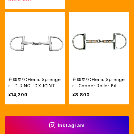
在庫あり：Herm. Sprenge
在庫あり：Herm. Sprenge
r D-RING ２XJOINT
r Copper Roller Bit
¥14,300
¥8,800
Instagram