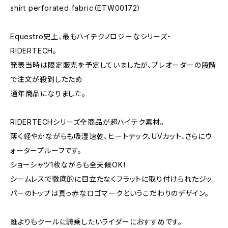
shirt perforated fabric（ETW00172）
Equestro史上、最もハイテクノロジーなシリーズ・
RIDERTECH。
発表当時は限定販売を予定していましたが、プレオーダーの段階
で注文が殺到したため
通年商品になりました。
RIDERTECHシリーズ全商品が超ハイテク素材。
薄く軽やかながらも吸湿速乾、ヒートテック、UVカット、さらにウ
ォータープルーフです。
ショーシャツ1枚ながらも全天候OK！
シームレスで徹底的に目立たなくフラットに取り付けられたジッ
パーのトップは真っ赤なロゴマークというこだわりのデザイン。
誰よりもクールに騎乗したいライダーにおすすめです。