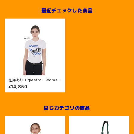
最近チェックした商品
在庫あり：Eqiestro Wome
n's しま馬コットンTシャツ ２
¥14,850
色（ETW00200）
同じカテゴリの商品