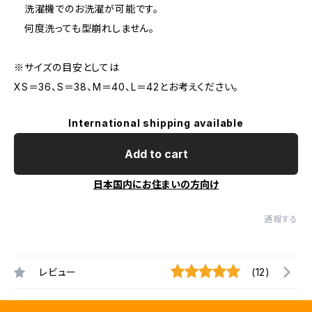
洗濯機でのお洗濯が可能です。
何度洗っても型崩れしません。
※サイズの目安としては
XS＝36、S＝38、M＝40、L＝42とお考えください。
International shipping available
Add to cart
日本国内にお住まいの方向け
通報する
レビュー
(12)