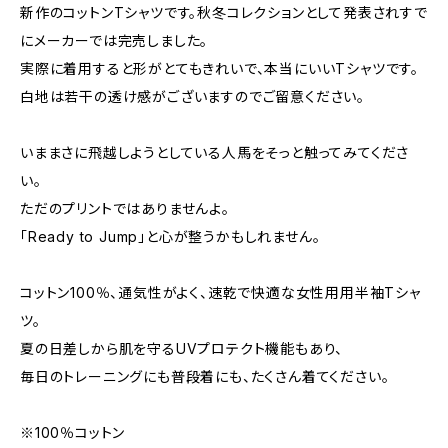
新作のコットンTシャツです。秋冬コレクションとして発表されすで
にメーカーでは完売しました。
実際に着用すると形がとてもきれいで、本当にいいTシャツです。
白地は若干の透け感がございますのでご留意ください。
いままさに飛越しようとしている人馬をそっと触ってみてくださ
い。
ただのプリントではありませんよ。
「Ready to Jump」と心が整うかもしれません。
コットン100％、通気性がよく、速乾で快適な女性用用半袖Tシャ
ツ。
夏の日差しから肌を守るUVプロテクト機能もあり、
毎日のトレーニングにも普段着にも、たくさん着てください。
※100％コットン