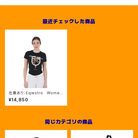
最近チェックした商品
在庫あり：Eqiestro Wome
n's ブチ馬コットンTシャツ B
¥14,850
LACK（ETW00204）
同じカテゴリの商品