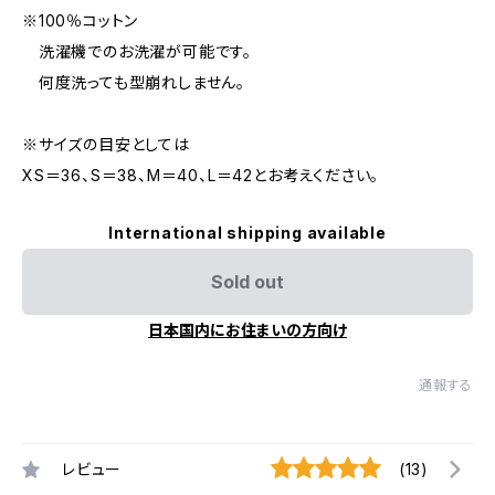
※100％コットン
洗濯機でのお洗濯が可能です。
何度洗っても型崩れしません。
※サイズの目安としては
XS＝36、S＝38、M＝40、L＝42とお考えください。
International shipping available
Sold out
日本国内にお住まいの方向け
通報する
レビュー
(13)