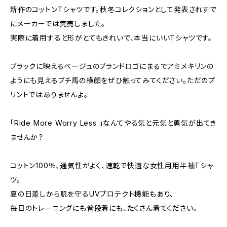
新作のコットンTシャツです。秋冬コレクションとして発表されすで
にメーカーでは完売しました。
実際に着用すると形がとてもきれいで、本当にいいTシャツです。
ブラックに映えるベージュのブランドロゴにまるでアミメキリンの
ようにも見えるブチ馬の横顔をぜひ触ってみてください。ただのプ
リントではありませんよ。
「Ride More Worry Less 」なんてやる気と元気と勇気が出てき
ませんか？
コットン100％、通気性がよく、速乾で快適な女性用用半袖Tシャ
ツ。
夏の日差しから肌を守るUVプロテクト機能もあり、
毎日のトレーニングにも普段着にも、たくさん着てください。