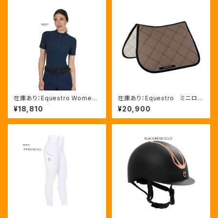
在庫あり：Equestro Wome
在庫あり：Equestro ミニロ
n's 半袖トレーニングシャツ 2
ゴ 障害用馬術ゼッケン（ETH0
¥18,810
¥20,900
色 (ETW00313)
9015）