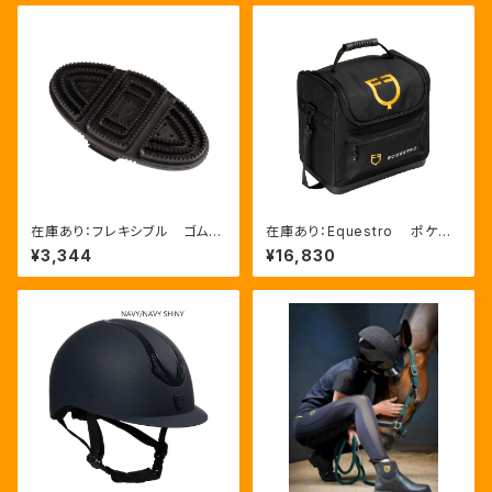
在庫あり：フレキシブル ゴムブ
在庫あり：Equestro ポケット
ラシ（ETS00006）
いっぱいグルーミングバッグ（ET
¥3,344
¥16,830
S02013）