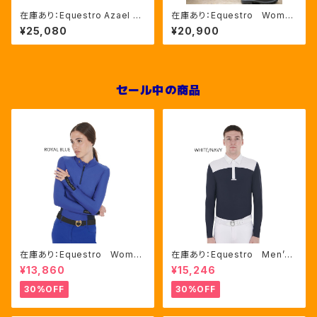
在庫あり：Equestro Azael ユ
在庫あり：Equestro Wome
ニセックスヘルメットNAVY/NA
n’ｓ メッシュインサート フル
¥25,080
¥20,900
VYSHINY XLサイズ（ETU02
グリップレギンス（ETW00170）
011）
セール中の商品
在庫あり：Equestro Wome
在庫あり：Equestro Men’ｓ
n's テクニカル トレーニング
メッシュコンビ 長袖 競技用
¥13,860
¥15,246
ポロシャツ Royal Blue、M
シャツ 2色Mサイズ（ETM000
サイズ（ETW00064）
60）
30%OFF
30%OFF