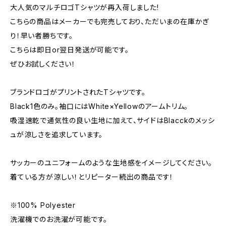
大人気のマルチロゴTシャツが再入荷しました!
こちらの商品はメーカーでも完売しており、ただいまの在庫かぎ
り！早い者勝ちです。
こちらは即日or翌日発送が可能です。
ぜひお試しください！
ブランドロゴがプリントされたTシャツです。
Black1色のみ。袖口にはWhite×Yellowのアームトリム。
吸湿速乾で通気性の良い生地に加えて、サイドはBlacckのメッシ
ュが涼しさを追求しています。
サッカーのユニフォームのような生地感をイメージしてください。
着ている方が涼しい！とリピーター続出の商品です！
※100% Polyester
洗濯機でのお洗濯が可能です。