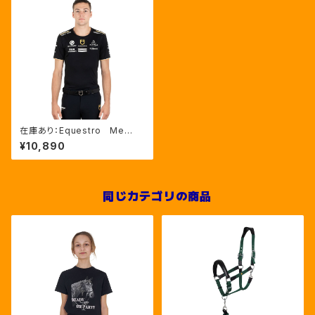
在庫あり：Equestro Me
n’ｓ マルチロゴTシャツ（ETM
¥10,890
00171）
同じカテゴリの商品