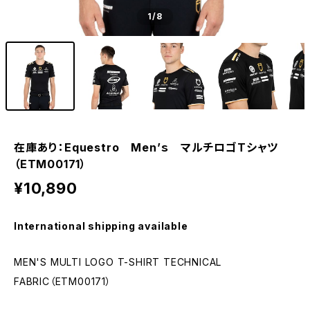
1
/8
在庫あり：Equestro Men’ｓ マルチロゴTシャツ
（ETM00171）
¥10,890
International shipping available
MEN'S MULTI LOGO T-SHIRT TECHNICAL
FABRIC（ETM00171）