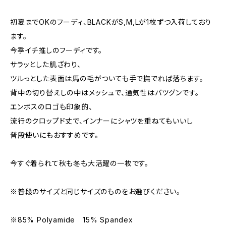
初夏までOKのフーディ、BLACKがS,M,Lが1枚ずつ入荷しており
ます。
今季イチ推しのフーディです。
サラッとした肌ざわり、
ツルっとした表面は馬の毛がついても手で撫でれば落ちます。
背中の切り替えしの中はメッシュで、通気性はバツグンです。
エンボスのロゴも印象的、
流行のクロップド丈で、インナーにシャツを重ねてもいいし
普段使いにもおすすめです。
今すぐ着られて秋も冬も大活躍の一枚です。
※普段のサイズと同じサイズのものをお選びください。
※85% Polyamide 15% Spandex