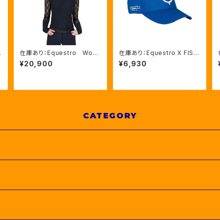
ン
在庫あり：Equestro Wom
在庫あり：Equestro X FISE
en’ｓ レース長袖トレーニン
ベースボールキャップ 3
¥20,900
¥6,930
グシャツ（ETW00269）
色（LFETU03003）
CATEGORY