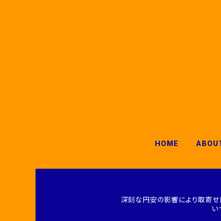
HOME
ABOU
深刻な円安の影響により取寄せ
い