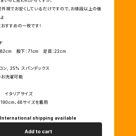
まいちと思われがちですが、
外視でお安くしているだけですので、お値段以上の価
よ
おすすめの一枚です！
ド
82cm 股下：71cm 足首：22cm
ロン, 25% スパンデックス
のお洗濯可能
ト イタリアサイズ
190cm、48サイズを着用
International shipping available
Add to cart