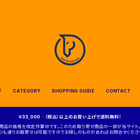
T
CATEGORY
SHOPPING GUIDE
CONTACT
￥33,000‐（税込）以上のお買い上げで送料無料！
商品の価格を改定作業中です。このため取り寄せ商品の一部が当サイトよ
つも通りお取寄せは可能ですのでお探しのものがあればお問合せくださ