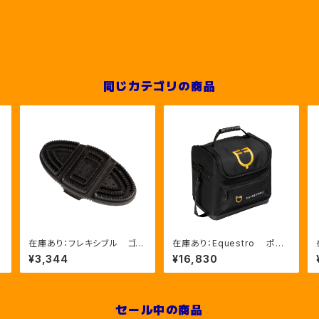
同じカテゴリの商品
L
在庫あり：フレキシブル ゴム
在庫あり：Equestro ポケ
ブラシ（ETS00006）
ットいっぱいグルーミングバッ
¥3,344
¥16,830
グ（ETS02013）
セール中の商品