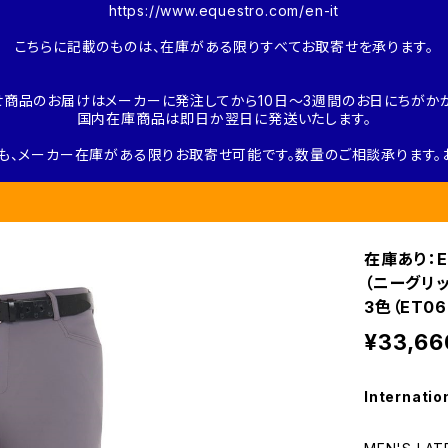
https://www.equestro.com/en-it
こちらに記載のものは、在庫がある限りすべてお取寄せを承ります。
せ商品のお届けはメーカーに発注してから10日～3週間のお日にちがかか
国内在庫商品は即日か翌日に発送いたします。
も、メーカー在庫がある限りお取寄せ可能です。数量のご相談承ります。
在庫あり：E
（ニーグリップ
3色（ET06
¥33,66
Internatio