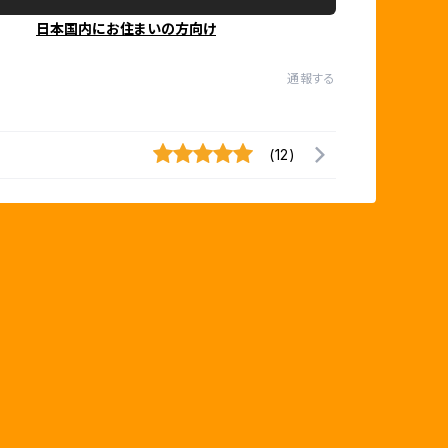
日本国内にお住まいの方向け
通報する
(12)