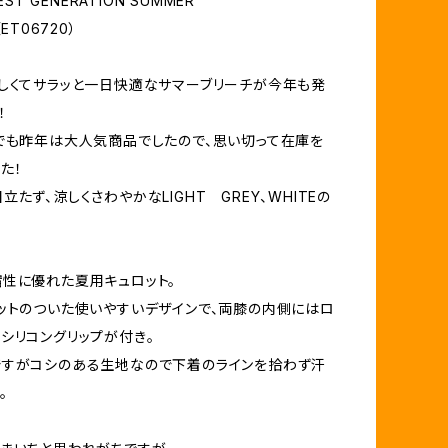
EST GENERATION SUMMER
（ET06720）
しくてサラッと一日快適なサマーブリーチが今年も発
！
でも昨年は大人気商品でしたので、思い切って在庫を
た！
たず、涼しくさわやかなLIGHT GREY、WHITEの
性に優れた夏用キュロット。
ットのついた使いやすいデザインで、両膝の内側にはロ
シリコングリップが付き。
ですがコシのある生地なので下着のラインを拾わず汗
。