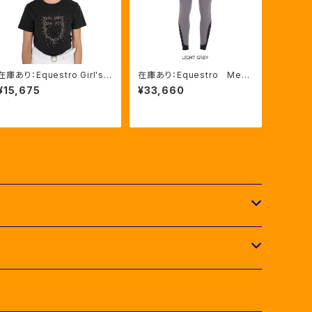
在庫あり：Equestro Girl's
在庫あり：Equestro Me
グリッターロゴTシャツ（ETK
n’S高機能サマーキュロット
¥15,675
¥33,660
A00123）
（ニーグリップ）LIGHT GRE
Y,WHITE,OXFORD TAN 3
色（ET06720）