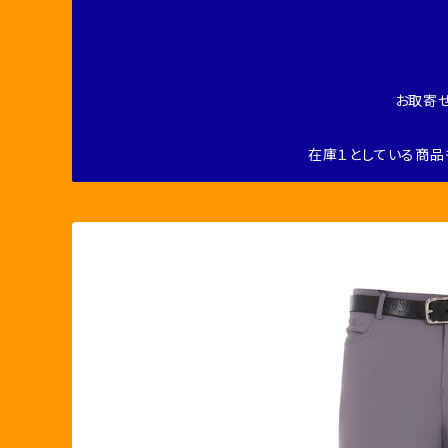
お取寄
在庫１としている商品