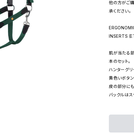
他の方がご購
承ください。
ERGONOMIC
INSERTS（E
肌が当たる部
本のセット。
ハンターグリー
黄色いボタン
皮の部分にも
バックルはス