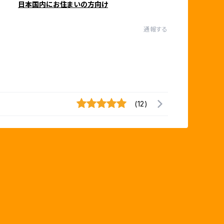
日本国内にお住まいの方向け
通報する
(12)