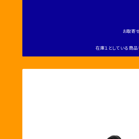
お取寄
在庫１としている商品