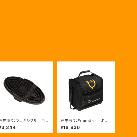
在庫あり：フレキシブル ゴム
在庫あり：Equestro ポケ
ブラシ（ETS00006）
ットいっぱいグルーミングバッ
¥3,344
¥16,830
グ（ETS02013）