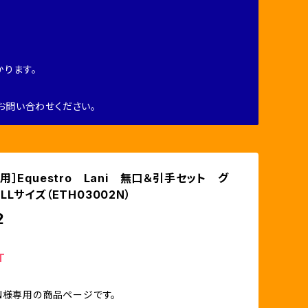
ります。
お問い合わせください。
用］Equestro Lani 無口＆引手セット グ
LLサイズ（ETH03002N）
2
T
N様専用の商品ページです。