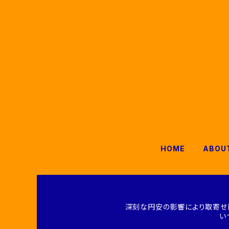
HOME
ABOU
深刻な円安の影響により取寄せ
い