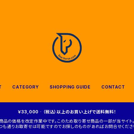
T
CATEGORY
SHOPPING GUIDE
CONTACT
￥33,000‐（税込）以上のお買い上げで送料無料！
商品の価格を改定作業中です。このため取り寄せ商品の一部が当サイトよ
つも通りお取寄せは可能ですのでお探しのものがあればお問合せくださ