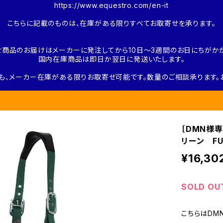
https://www.equestro.com/en-it
こちらに記載のものは、在庫がある限りすべてお取寄せを承ります。
せ商品のお届けはメーカーに発注してから10日～3週間のお日にちがかか
国内在庫商品は即日か翌日に発送いたします。
も、メーカー在庫がある限りお取寄せ可能です。数量のご相談承ります。
［DMN様専
リーン FU
¥16,30
SOLD OU
こちらはDM