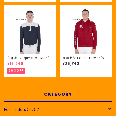
06730)
在庫あり：Equestro Men’ｓ
在庫あり：Equestro Men’ｓマ
メッシュコンビ 長袖 競技用
ルチロゴパーカー２色（ETM00
¥15,246
¥25,740
シャツ 2色Mサイズ（ETM000
012S）
60）
30%OFF
CATEGORY
For Riders（人装品）