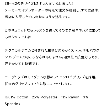
36～42の各サイズ1点ずつ入荷いたしました！
メーカーではプレオーダーの時点で注文が殺到し、すでに品薄、
当店に入荷したのも奇跡のような逸品です。
このキュロットならレッスンを終えてそのまま電車やバスに乗って
もオシャレですよ！
テクニカルデニムと称された生地は柔らかくストレッチもバツグ
ンで、デニムのぎこちなさはありません。通気性と抗菌力もあり、
汗をかいても快適です。
ニーグリップはモノグラム模様のシリコンロゴグリップを採用。
従来のグリップよりさらに鞍にフィットします。
※61% Cotton 25% Polyester 11% Rayon 3%
Spandex