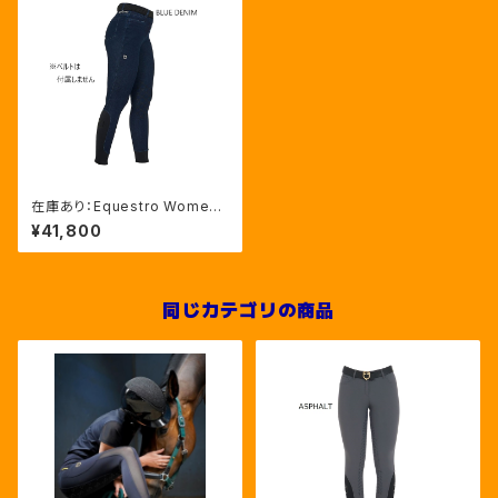
在庫あり：Equestro Wome
n's デニムキュロット ニーグリッ
¥41,800
プ（ETW00318)
同じカテゴリの商品