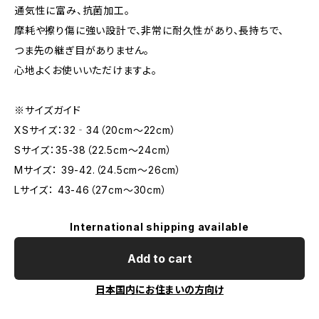
通気性に富み、抗菌加工。
摩耗や擦り傷に強い設計で、非常に耐久性があり、長持ちで、
つま先の継ぎ目がありません。
心地よくお使いいただけますよ。
※サイズガイド
XSサイズ：32‐34（20cm～22cm）
Sサイズ：35-38（22.5cm～24cm）
Mサイズ： 39-42.（24.5cm～26cm）
Lサイズ： 43-46（27cm～30cm）
International shipping available
Add to cart
日本国内にお住まいの方向け