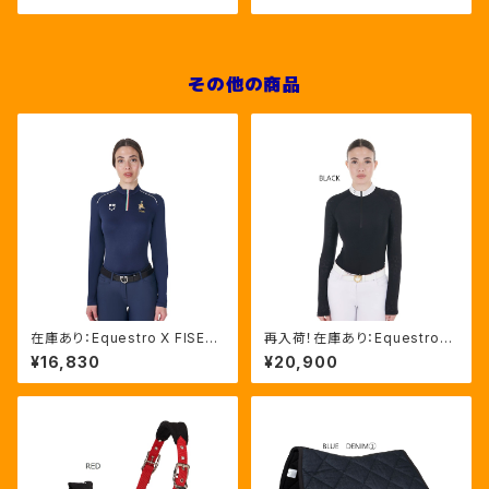
その他の商品
在庫あり：Equestro X FISE
再入荷！在庫あり：Equestro
Women's 長袖トレーニング
Women's メッシュインサート
¥16,830
¥20,900
シャツ ネイビー（LFETW000
競技用シャツ BLACK,WHITE
64）
（ETW00189）