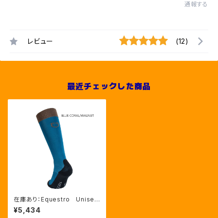
通報する
レビュー
(12)
最近チェックした商品
在庫あり：Equestro Unisex
綿混 ロゴソックス（ETU00
¥5,434
023）