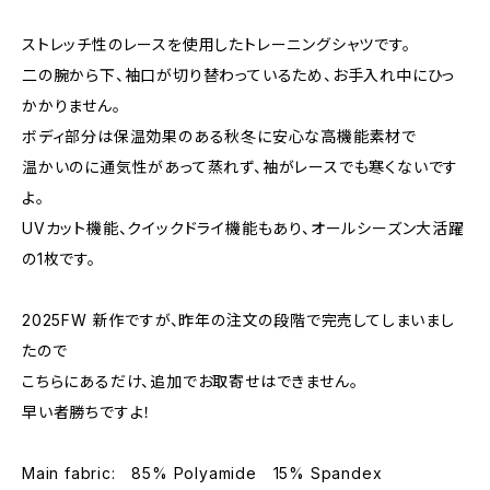
ストレッチ性のレースを使用したトレーニングシャツです。
二の腕から下、袖口が切り替わっているため、お手入れ中にひっ
かかりません。
ボディ部分は保温効果のある秋冬に安心な高機能素材で
温かいのに通気性があって蒸れず、袖がレースでも寒くないです
よ。
UVカット機能、クイックドライ機能もあり、オールシーズン大活躍
の1枚です。
2025FW 新作ですが、昨年の注文の段階で完売してしまいまし
たので
こちらにあるだけ、追加でお取寄せはできません。
早い者勝ちですよ！
Main fabric: 85% Polyamide 15% Spandex