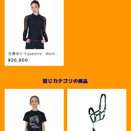
在庫あり：Equestro Wome
n’ｓ レース長袖トレーニングシ
¥20,900
ャツ（ETW00269）
同じカテゴリの商品