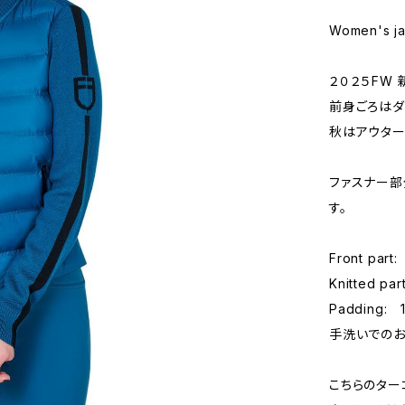
Women's ja
２０２５FW 
前身ごろはダ
秋はアウター
ファスナー部
す。
Front par
Knitted pa
Padding: 
手洗いでのお
こちらのター