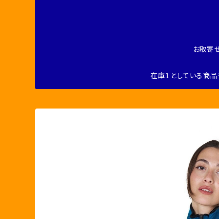
お取寄
在庫１としている商品