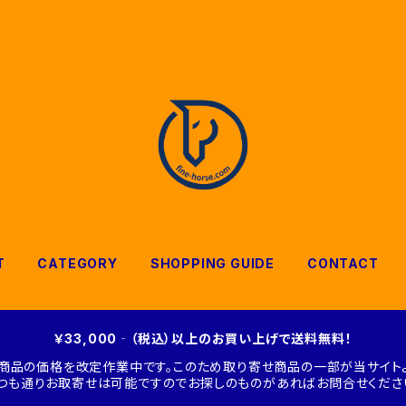
T
CATEGORY
SHOPPING GUIDE
CONTACT
￥33,000‐（税込）以上のお買い上げで送料無料！
商品の価格を改定作業中です。このため取り寄せ商品の一部が当サイトよ
つも通りお取寄せは可能ですのでお探しのものがあればお問合せくださ