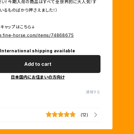
さい！今期入荷の商品はすべて全世界的に大人気！す
いるものばかり押さえました！）
キャップはこちら↓
ore.fine-horse.com/items/74868675
International shipping available
Add to cart
日本国内にお住まいの方向け
通報する
(12)