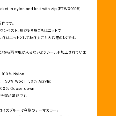
cket in nylon and knit with zip（ETW00198）
新作です。
ウンベスト、袖と後ろ身ごろはニットで
、冬はニットとして秋冬丸ごと大活躍の1枚です。
分から雨や風が入らないようシールド加工されていま
t: 100% Nylon
rt: 50% Wool 50% Acrylic
100% Goose down
洗濯が可能です。
コイズブルーは今期のテーマカラー。