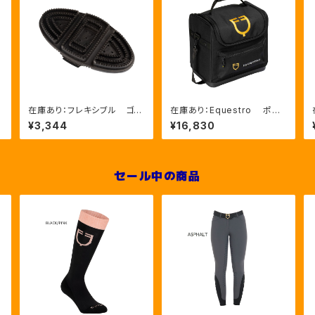
L
在庫あり：フレキシブル ゴム
在庫あり：Equestro ポケ
ブラシ（ETS00006）
ットいっぱいグルーミングバッ
¥3,344
¥16,830
グ（ETS02013）
セール中の商品