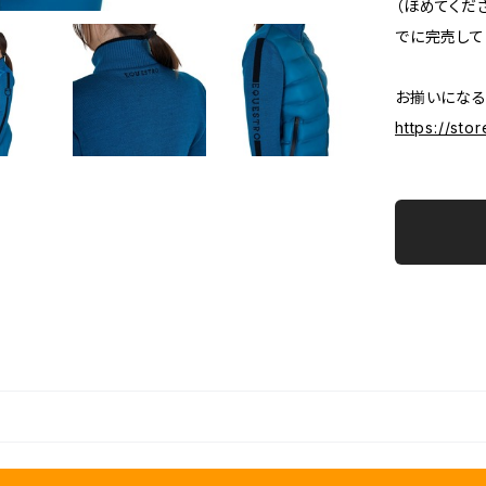
（ほめてくだ
でに完売して
お揃いになる
https://st