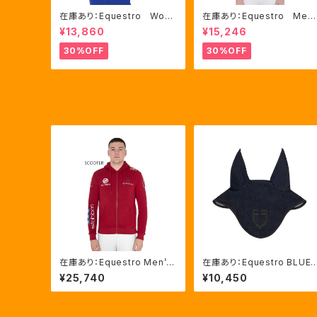
在庫あり：Equestro Wom
在庫あり：Equestro Me
en's テクニカル トレーニ
n’ｓ メッシュコンビ 長袖
¥13,860
¥15,246
ングポロシャツ Royal Bl
競技用シャツ 2色Mサイズ
ue、Mサイズ（ETW00064）
（ETM00060）
30%OFF
30%OFF
在庫あり：Equestro Men’ｓ
在庫あり：Equestro BLUE
マルチロゴパーカー２色（ET
DENIM イヤーネット２色（E
¥25,740
¥10,450
M00012S）
H09086）