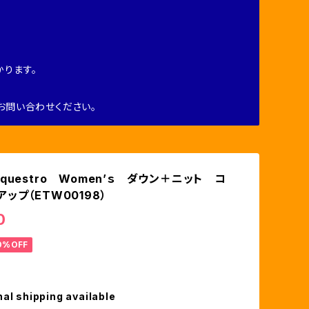
ります。
お問い合わせください。
questro Women’ｓ ダウン＋ニット コ
ップ（ETW00198）
0
0%OFF
nal shipping available