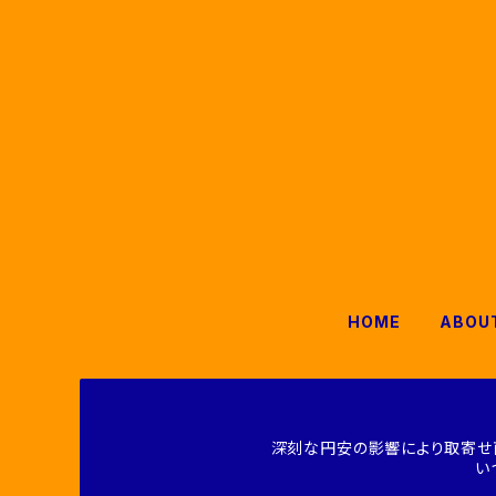
HOME
ABOU
深刻な円安の影響により取寄せ
い