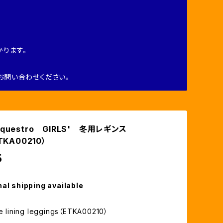
ります。
お問い合わせください。
questro GIRLS' 冬用レギンス
TKA00210）
5
nal shipping available
ce lining leggings（ETKA00210）