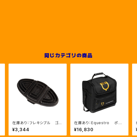
同じカテゴリの商品
L
在庫あり：フレキシブル ゴム
在庫あり：Equestro ポケ
ブラシ（ETS00006）
ットいっぱいグルーミングバッ
¥3,344
¥16,830
グ（ETS02013）