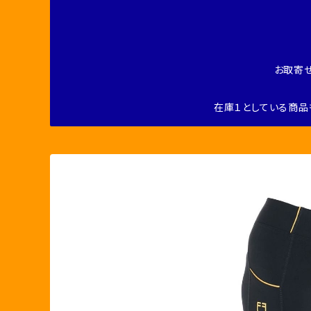
お取寄
在庫１としている商品