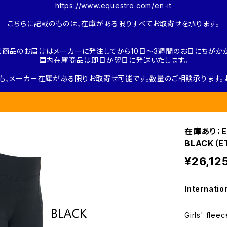
https://www.equestro.com/en-it
こちらに記載のものは、在庫がある限りすべてお取寄せを承ります。
せ商品のお届けはメーカーに発注してから10日～3週間のお日にちがかか
国内在庫商品は即日か翌日に発送いたします。
も、メーカー在庫がある限りお取寄せ可能です。数量のご相談承ります。
在庫あり：E
BLACK（E
¥26,12
Internatio
Girls' flee