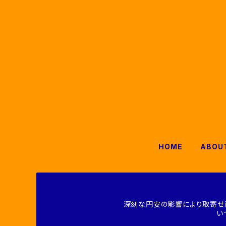
HOME
ABOU
深刻な円安の影響により取寄せ
い