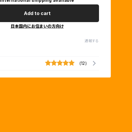
International shipping available
Add to cart
日本国内にお住まいの方向け
通報する
(12)