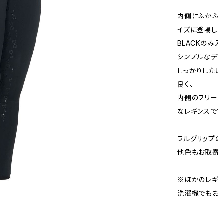
内側にふかふ
イズに登場し
BLACKのみ
シンプルなデ
しっかりした
良く、
内側のフリー
なレギンスで
フルグリップ
他色もお取寄
※ほかのレギ
洗濯機でもお