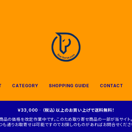
T
CATEGORY
SHOPPING GUIDE
CONTACT
￥33,000‐（税込）以上のお買い上げで送料無料！
商品の価格を改定作業中です。このため取り寄せ商品の一部が当サイトよ
つも通りお取寄せは可能ですのでお探しのものがあればお問合せくださ