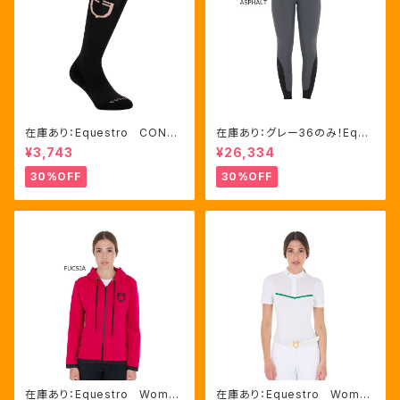
在庫あり：Equestro CONTR
在庫あり：グレー36のみ！Eque
ASTING LOGO ソックス 2
stro Women's Aria キュロ
¥3,743
¥26,334
色（ETU00019）
ット FULLグリップ（ET0675
0）
30%OFF
30%OFF
在庫あり：Equestro Wome
在庫あり：Equestro Wome