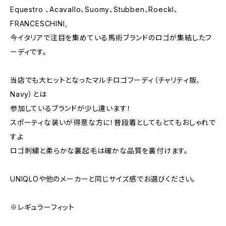
Equestro 、Acavallo、Suomy、Stubben、Roeckl、
FRANCESCHINI,
今イタリアで注目を集めている馬術ブランドのロゴが集結したフ
ーディです。
当店でも大ヒットとなったマルチロゴフーディ（チャリティ版、
Navy）とは
参加しているブランドが少し違います！
スポーティな装いが得意な方に！普段着としてもとてもおしゃれで
すよ
ロゴ刺繍と柔らかな裏起毛は確かな品質を裏付けます。
UNIQLOや他のメーカーと同じサイズ感でお選びください。
※レギュラーフィット