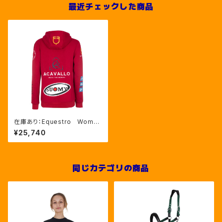
最近チェックした商品
在庫あり：Equestro Wome
n's マルチロゴパーカー赤（E
¥25,740
TW00012S）
同じカテゴリの商品