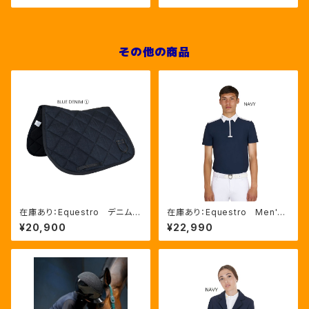
その他の商品
在庫あり：Equestro デニム
在庫あり：Equestro Men's
障害用ゼッケン 2色（ETH09
半袖ジップアップ メッシュイ
¥20,900
¥22,990
084）
ンサート競技用シャツ 2色（ET
M00308）