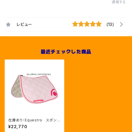
通報する
レビュー
(13)
最近チェックした商品
在庫あり：Equestro スポンジ
ロゴ 障害用ゼッケン ３色（E
¥22,770
TH09058）