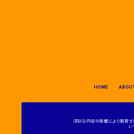
HOME
ABOU
深刻な円安の影響により取寄せ
い