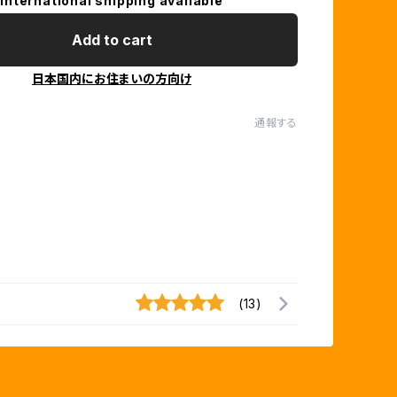
International shipping available
Add to cart
日本国内にお住まいの方向け
通報する
(13)