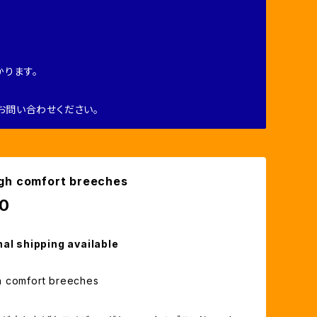
ります。
お問い合わせください。
gh comfort breeches
0
nal shipping available
 comfort breeches