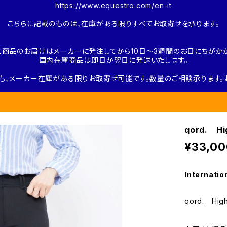
https://www.equestro.com/en-it
こちらに記載のものは、在庫がある限りすべてお取寄せを承ります。
せ商品のお届けはメーカーに発注してから10日～3週間のお日にちがかか
国内在庫商品は即日か翌日に発送いたします。
も、メーカー在庫がある限りお取寄せ可能です。数量のご相談承ります。
qord. Hi
¥33,00
Internatio
qord. High