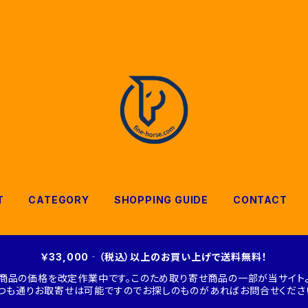
T
CATEGORY
SHOPPING GUIDE
CONTACT
￥33,000‐（税込）以上のお買い上げで送料無料！
商品の価格を改定作業中です。このため取り寄せ商品の一部が当サイトよ
つも通りお取寄せは可能ですのでお探しのものがあればお問合せくださ