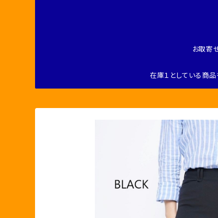
お取寄
在庫１としている商品